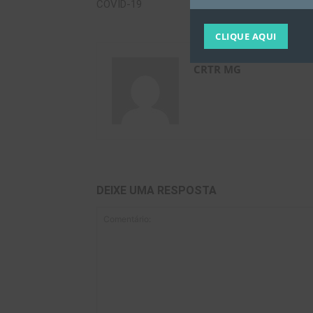
COVID-19
CLIQUE AQUI
CRTR MG
DEIXE UMA RESPOSTA