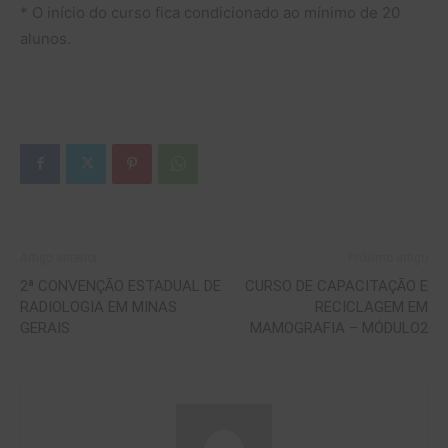
* O início do curso fica condicionado ao mínimo de 20
alunos.
Artigo anterior
Próximo artigo
2ª CONVENÇÃO ESTADUAL DE
CURSO DE CAPACITAÇÃO E
RADIOLOGIA EM MINAS
RECICLAGEM EM
GERAIS
MAMOGRAFIA – MÓDULO2