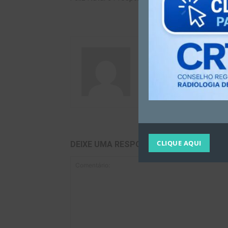
CRTR MG
CLIQUE AQUI
DEIXE UMA RESPOSTA