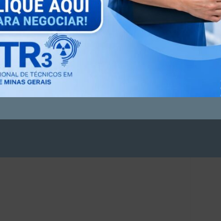
Conselhos da Saúde MG