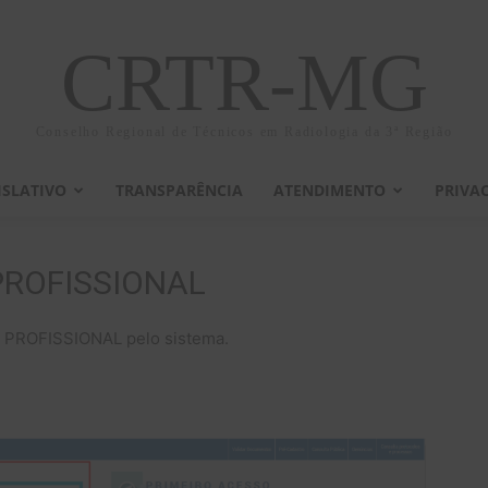
CRTR-MG
Conselho Regional de Técnicos em Radiologia da 3ª Região
ISLATIVO
TRANSPARÊNCIA
ATENDIMENTO
PRIVA
PROFISSIONAL
PROFISSIONAL pelo sistema.