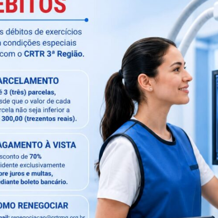
jado:
ionado (CANCELAMENTO DE INSCRIÇÃO PROFISSIONAL),