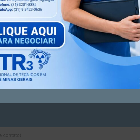
e contato)