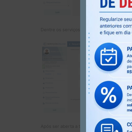
Dentre os serviços, escolha o serviço dese
Após ser aberta a tela do serviço selec