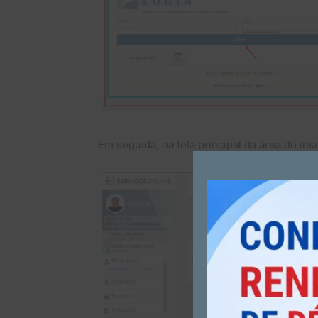
Em seguida, na tela principal da área do i