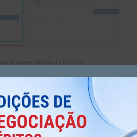
nscrito, clique em VER REQUERIMENTOS: