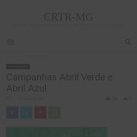
CRTR-MG
Conselho Regional de Técnicos em Radiologia da 3ª Região
Início
INFORMAÇÃO
INFORMAÇÃO
Campanhas Abril Verde e
Abril Azul
Por
-
1 de abril de 2025
206
0