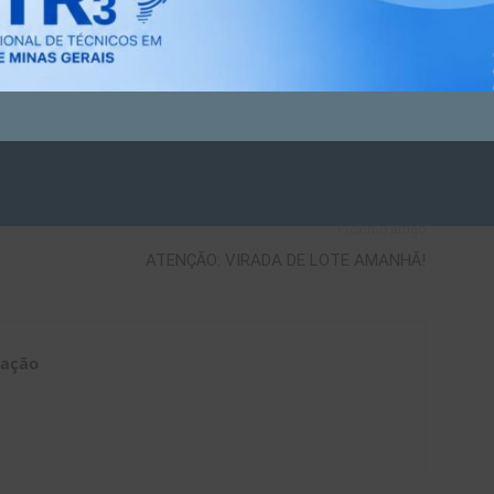
Próximo artigo
ATENÇÃO: VIRADA DE LOTE AMANHÃ!
cação