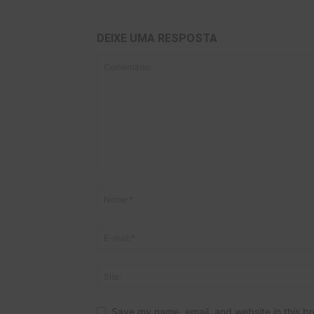
DEIXE UMA RESPOSTA
Save my name, email, and website in this br