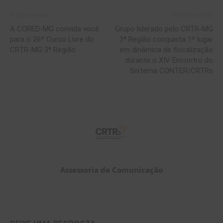
Artigo anterior
Próximo artigo
A CORED-MG convida você
Grupo liderado pelo CRTR-MG
para o 26º Curso Livre do
3ª Região conquista 1º lugar
CRTR-MG 3ª Região
em dinâmica de fiscalização
durante o XIV Encontro do
Sistema CONTER/CRTRs
Assessoria de Comunicação