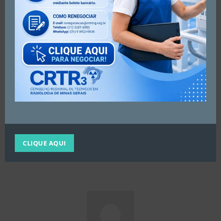
no LINK NA BIO e se inscreva!
Artigo anterior
Próximo artigo
ATENÇÃO
CURSO RADIOLOGIA
CONVENCIONAL
CLIQUE AQUI
CONTRASTADA