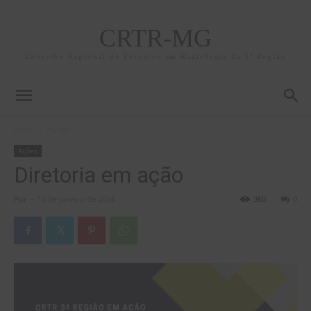
CRTR-MG
Conselho Regional de Técnicos em Radiologia da 3ª Região
Início
Ações
Ações
Diretoria em ação
Por
-
15 de janeiro de 2024
360
0