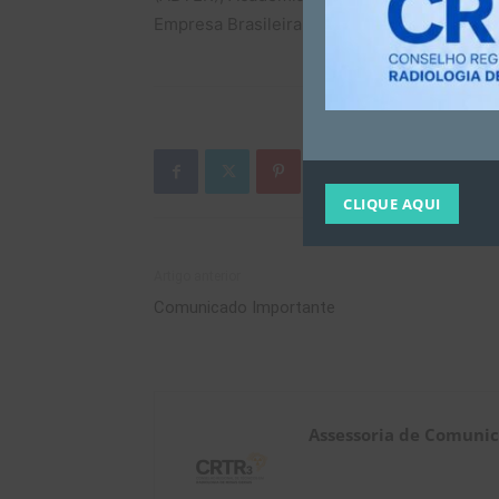
Empresa Brasileira de Serviços Hospitalar
CLIQUE AQUI
Artigo anterior
Comunicado Importante
Assessoria de Comuni