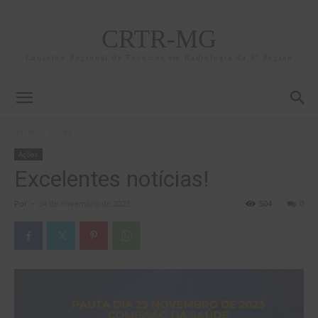
CRTR-MG
Conselho Regional de Técnicos em Radiologia da 3ª Região
Início
Ações
Ações
Excelentes notícias!
Por
-
24 de novembro de 2023
504
0