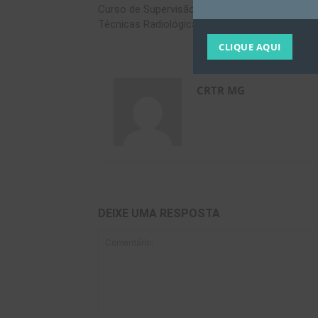
Curso de Supervisão das Aplicações das
Técnicas Radiológicas (SATR) 20/03/2021
CLIQUE AQUI
CRTR MG
DEIXE UMA RESPOSTA