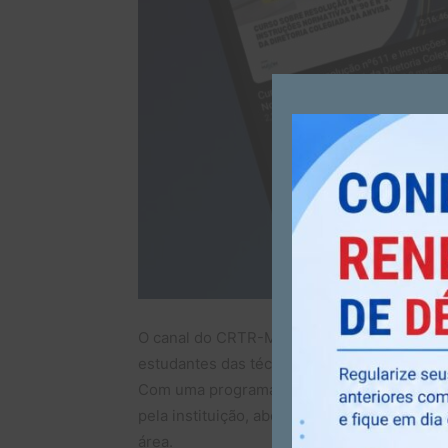
O canal do CRTR-MG 3ª Região no YouTube é
estudantes das técnicas radiologicas que b
Com uma programação rica e diversificada, 
pela instituição, abordando temas atuais e 
área.