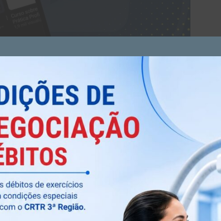
 um meio essencial de interação para profissionais e
uscam se atualizar e ampliar seus conhecimentos.
o canal oferece cursos e eventos virtuais realizados
relevantes para o desenvolvimento profissional na