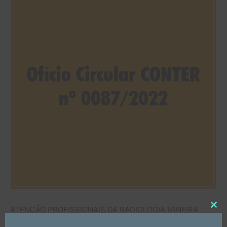
ATENÇÃO PROFISSIONAIS DA RADIOLOGIA MINEIRA
Clo
this