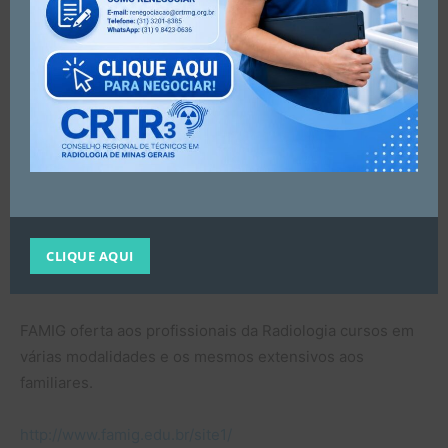
CLIQUE AQUI
FAMIG oferta aos profissionais da Radiologia cursos em
várias modalidades e os mesmos extensivos aos
familiares.
http://www.famig.edu.br/site1/