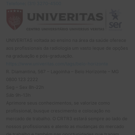
Telefone
:
(31) 3270-4500
UNIVERITAS voltada ao ensino na área da saúde oferece
aos profissionais da radiologia um vasto leque de opções
na graduação e pós-graduação.
https://www.univeritas.com/tags/belo-horizonte
R. Diamantina, 567 – Lagoinha – Belo Horizonte – MG
0800 123 2222
Seg – Sex 8h-22h
Sáb 9h-13h
Aprimore seus conhecimentos, se valorize como
profissional, busque crescimento e colocação no
mercado de trabalho. O CRTR3 estará sempre ao lado de
nossos profissionais e atento as mudanças do mercado
de trabalho e também nas oportunidades que tragam