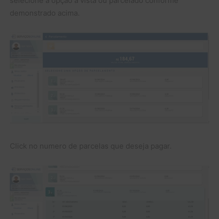
selecione a opção a vista ou parcelado conforme
demonstrado acima.
Click no numero de parcelas que deseja pagar.