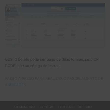
OBS. O boleto pode ser pago de duas formas, pelo QR
CODE (pix) ou código de barras.
PASSO A PASSO PARA REALIZAR O PARCELAMENTO DE
ANUIDADES
ATENDIMENTO
CORED-MG
COREFI-MG
DIRETORIA