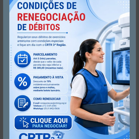
ONLINE, faça seu login:
Entrar em ver débitos na (área financeiro).