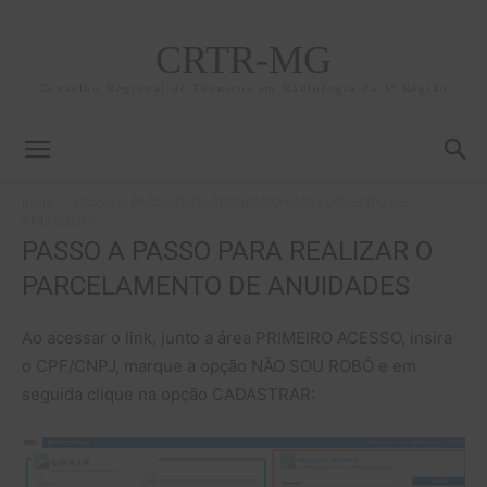
CRTR-MG
Conselho Regional de Técnicos em Radiologia da 3ª Região
Início
PASSO A PASSO PARA REALIZAR O PARCELAMENTO DE
ANUIDADES
PASSO A PASSO PARA REALIZAR O
PARCELAMENTO DE ANUIDADES
Ao acessar o link, junto a área PRIMEIRO ACESSO, insira
o CPF/CNPJ, marque a opção NÃO SOU ROBÔ e em
seguida clique na opção CADASTRAR: