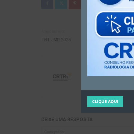
Artigo anterior
TBT JMR 2025
Assessoria de Comuni
CLIQUE AQUI
DEIXE UMA RESPOSTA