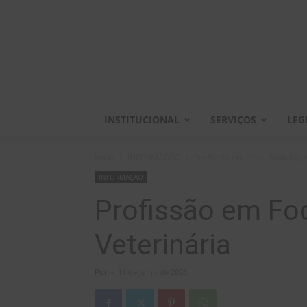
INSTITUCIONAL
SERVIÇOS
LEG
Início
INFORMAÇÃO
Profissão em Foco: Radiologia
INFORMAÇÃO
Profissão em Foc
Veterinária
Por
-
18 de julho de 2025