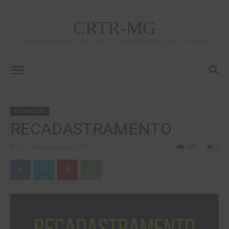
CRTR-MG
Conselho Regional de Técnicos em Radiologia da 3ª Região
Início
INFORMAÇÃO
INFORMAÇÃO
RECADASTRAMENTO
Por
-
14 de outubro de 2024
328
0