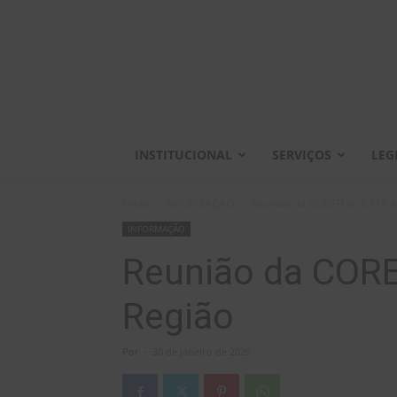
INSTITUCIONAL
SERVIÇOS
LEG
Início
INFORMAÇÃO
Reunião da COREFI do CRTR-
INFORMAÇÃO
Reunião da COR
Região
Por
-
30 de janeiro de 2026