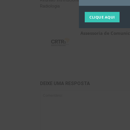
Reunião Institucional pela Educação em
Radiologia
CLIQUE AQUI
Assessoria de Comuni
DEIXE UMA RESPOSTA