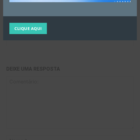
CLIQUE AQUI
Assessoria de Comunicação
DEIXE UMA RESPOSTA