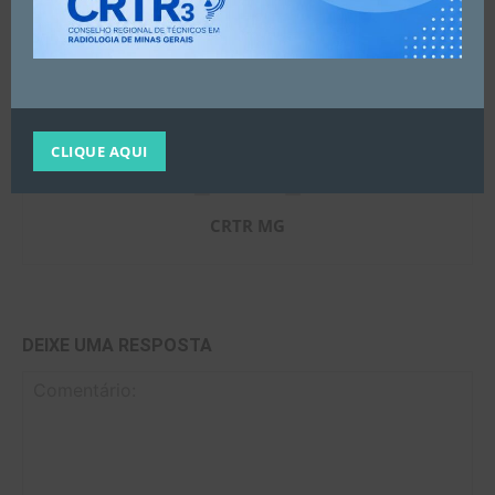
VEM COM A GENTE!
FAÇA SUA INSCRIÇÃO
CLIQUE AQUI
CRTR MG
DEIXE UMA RESPOSTA