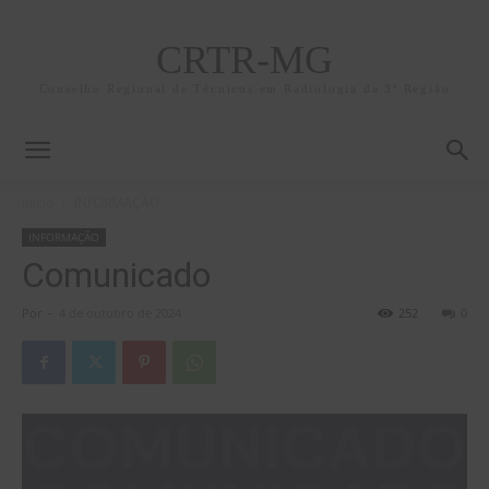
CRTR-MG
Conselho Regional de Técnicos em Radiologia da 3ª Região
Início
INFORMAÇÃO
INFORMAÇÃO
Comunicado
Por
-
4 de outubro de 2024
252
0