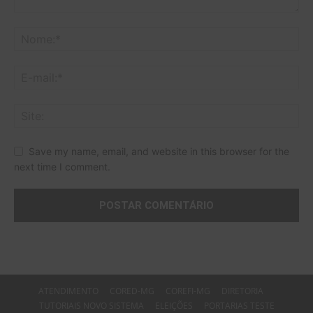
Save my name, email, and website in this browser for the
next time I comment.
ATENDIMENTO
CORED-MG
COREFI-MG
DIRETORIA
TUTORIAIS NOVO SISTEMA
ELEIÇÕES
PORTARIAS TESTE